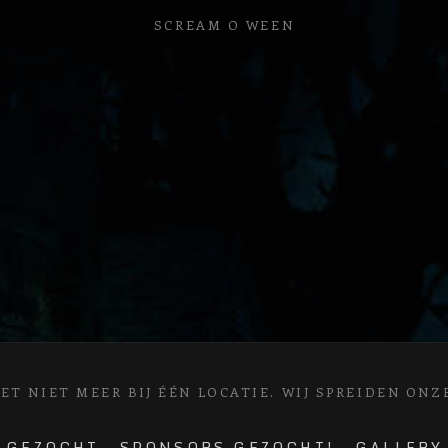
SCREAM O WEEN
T NIET MEER BIJ ÉÉN LOCATIE. WIJ SPREIDEN ONZE
 GEZOCHT
SPONSORS GEZOCHT!
GALLERY