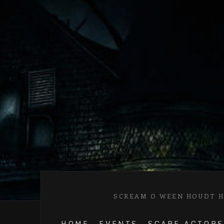
SCREAM O WEEN HOUDT HE
HOME
EVENTS
SCARE ACTORS