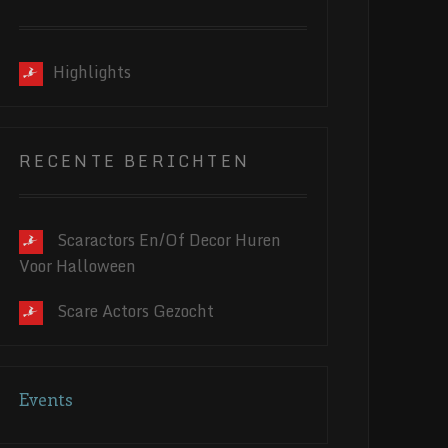
Highlights
RECENTE BERICHTEN
Scaractors En/of Decor Huren
Voor Halloween
Scare Actors Gezocht
Events