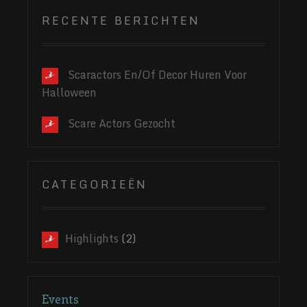
RECENTE BERICHTEN
Scaractors En/of Decor Huren Voor
Halloween
Scare Actors Gezocht
CATEGORIEËN
Highlights
(2)
Events