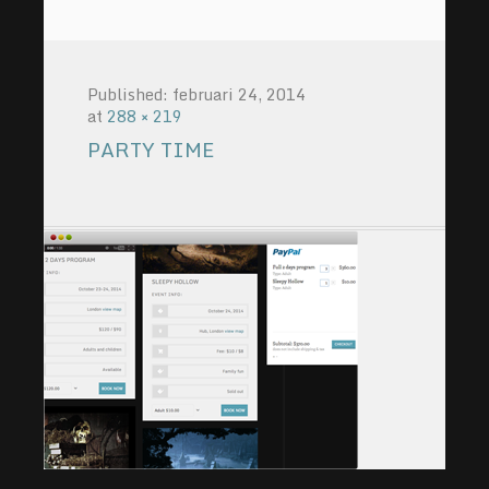
Published:
februari 24, 2014
at
288 × 219
PARTY TIME