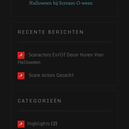
Halloween bij Scream-O-ween
RECENTE BERICHTEN
Scaractors En/of Decor Huren Voor
Halloween
Scare Actors Gezocht
CATEGORIEËN
Highlights
(2)